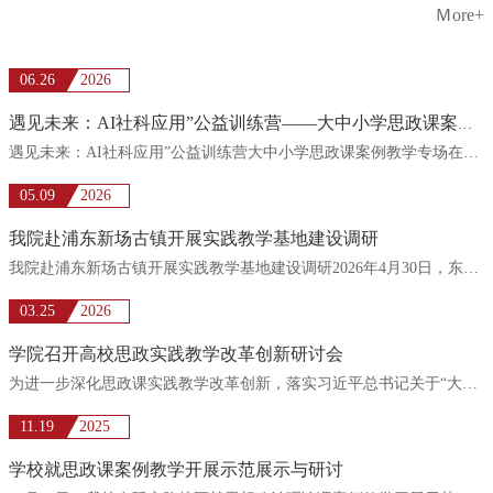
Ｍore+
06.26
2026
遇见未来：AI社科应用”公益训练营——大中小学思政课案例教学专场在校举行
遇见未来：AI社科应用”公益训练营大中小学思政课案例教学专场在校举行6月25日至26日，“遇见未来：AI社科...
05.09
2026
我院赴浦东新场古镇开展实践教学基地建设调研
我院赴浦东新场古镇开展实践教学基地建设调研2026年4月30日，东华大学马克思主义学院赴浦东新区新场古镇，...
03.25
2026
学院召开高校思政实践教学改革创新研讨会
为进一步深化思政课实践教学改革创新，落实习近平总书记关于“大思政课”的建设要求，提升思政课铸魂育人实...
11.19
2025
学校就思政课案例教学开展示范展示与研讨