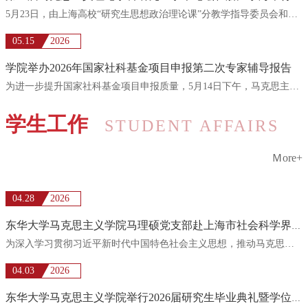
5月23日，由上海高校“研究生思想政治理论课”分教学指导委员会和我校研究生院主办，我校马克思主义学院承...
05.15
2026
学院举办2026年国家社科基金项目申报第二次专家辅导报告
为进一步提升国家社科基金项目申报质量，5月14日下午，马克思主义学院在学院楼334室举办2026年国家社科基金...
学生工作
STUDENT AFFAIRS
Ｍore+
04.28
2026
东华大学马克思主义学院马理硕党支部赴上海市社会科学界联合会开展主题党日理论研学活动
为深入学习贯彻习近平新时代中国特色社会主义思想，推动马克思主义理论学习从课堂延伸至现场、从书本走向实...
04.03
2026
东华大学马克思主义学院举行2026届研究生毕业典礼暨学位授予仪式