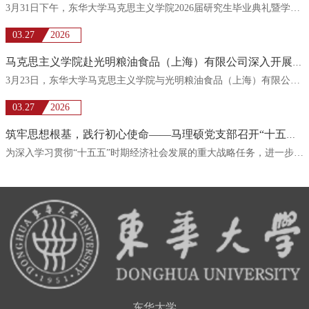
3月31日下午，东华大学马克思主义学院2026届研究生毕业典礼暨学位授予仪式在松江校区1号学院楼424会议室举...
03.27
2026
马克思主义学院赴光明粮油食品（上海）有限公司深入开展企业走访活动
3月23日，东华大学马克思主义学院与光明粮油食品（上海）有限公司合作交流会在光明粮油食品有限公司会议室...
03.27
2026
筑牢思想根基，践行初心使命——马理硕党支部召开“十五五”战略任务专题学习会暨组织生活会与党员培训会
为深入学习贯彻“十五五”时期经济社会发展的重大战略任务，进一步提升马克思主义理论学科研究生的理论素养...
东华大学