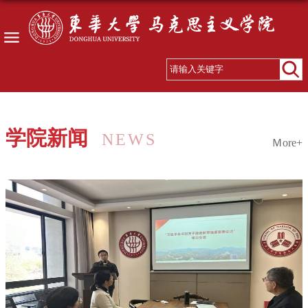
学院新闻
NEWS
Ｍore+