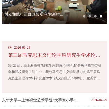
第三届马克思主义理论学科研究生...
2026-05-28
第三届马克思主义理论学科研究生学术论坛
在浙江宁海举行
5月23日，由上海高校“研究生思想政治理论课”分教学指导委员
会和我校研究生院主办，我校马克思主义学院承办的第三届马
克思主义理论学科研究生学术论坛在浙江宁海举行。党委书记
刘淑慧，党委副书记、马克思主义学院院长王治东，宁海县委
常委、宣传部部长徐旭东，宣传部常务副部长叶挺等出席。
（刘淑慧致辞）刘淑慧指出，东华大学与宁海有着深厚的合作
东华大学—上海视觉艺术学院“大手牵小手”马
2026-04-29
基础，本次论坛的举办，为广大学子提供了加强研讨、增进交