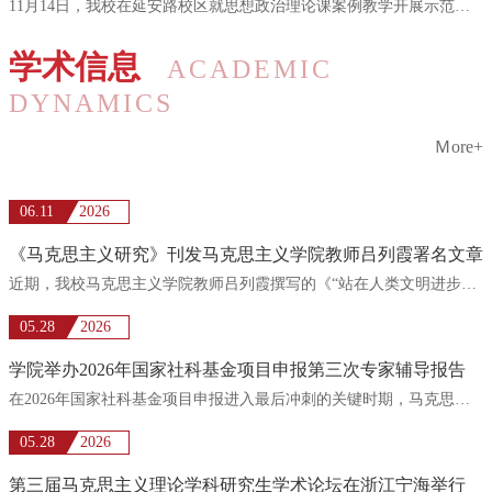
11月14日，我校在延安路校区就思想政治理论课案例教学开展示范展示，并邀请兄弟高校同仁进行研讨。党委书记...
学术信息
ACADEMIC
DYNAMICS
Ｍore+
06.11
2026
《马克思主义研究》刊发马克思主义学院教师吕列霞署名文章
近期，我校马克思主义学院教师吕列霞撰写的《“站在人类文明进步一边”话语的叙事结构与时代价值》一文刊发...
05.28
2026
学院举办2026年国家社科基金项目申报第三次专家辅导报告
在2026年国家社科基金项目申报进入最后冲刺的关键时期，马克思主义举办第三次专家辅导会，特邀上海外国语大...
05.28
2026
第三届马克思主义理论学科研究生学术论坛在浙江宁海举行