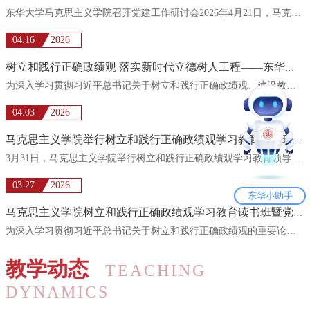
东华大学马克思主义学院召开党建工作研讨会2026年4月21日，马克思主义学院召开党建工作研讨会。会议紧扣新...
04.16
2026
树立和践行正确政绩观 落实新时代立德树人工程——东华大学马克思主义学院开展专题学习研讨
为深入学习贯彻习近平总书记关于树立和践行正确政绩观、建设教育强国的重要论述，扎实推进学习教育走深走实...
04.03
2026
马克思主义学院举行树立和践行正确政绩观学习教育领导班子读书班暨党委理论学习中心组学习会
3月31日，马克思主义学院举行树立和践行正确政绩观学习教育领导班子读书班暨党委理论学习中心组学习会。党...
03.27
2026
东华小助手
马克思主义学院树立和践行正确政绩观学习教育读书班暨党委理论学习中心组（扩大）学习会举行
为深入学习贯彻习近平总书记关于树立和践行正确政绩观的重要论述，强化支部党员的党性修养与责任担当，3月2...
教学动态
TEACHING
DYNAMICS