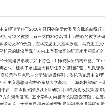
义理论学科于2010年经国务院学位委员会批准获得硕
科拥有12名教授，有一支由30余名博士为核心的教学科
学术论文300余篇，在马克思主义基本原理、马克思主
育和党的建设等五个方向上有着较高的研究水平和良好的
长期建设形成了如下特色：1.师资队伍结构齐整。在五
研团队，建构了承担重大科研任务的基础阵营，思政课教
海高校示范马克思主义学院”建设序列，依托马克思主义
社会主义思想研究中心东华大学基地、上海高校智库“‘一
研平台，在承担省部级以上科研项目和各类党政决策咨询
研究方向聚焦度高。五个学科方向都有长期建设基础，在
生活追求、大学生思想政治教育和党的制度建设等研究领