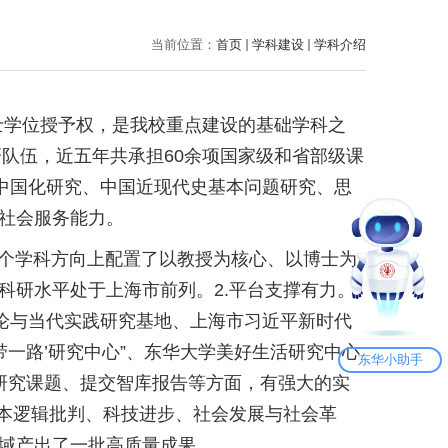
当前位置：
首页
学科建设
学科介绍
士学位授予权，是我校重点建设的基础学科之
研队伍，近五年共承担60余项国家级和省部级课
义中国化研究、中国近现代史基本问题研究、思
社会服务能力。
个学科方向上配置了以教授为核心、以博士为
科研水平处于上海市前列。2.平台支撑有力。
理论与当代实践研究基地、上海市习近平新时代
带一路’研究中心”、东华大学美好生活研究中心
东华小助手
研究课题、提交智库报告等方面，有强大的实
资本逻辑批判、科技进步、社会发展与社会革
域产出了一批高质量成果。