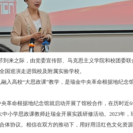
年节到来之际，由党委宣传部、马克思主义学院和校团委联
课全国巡演走进我校及附属实验学校。
融入高校“大思政课”教学，是瑞金中央革命根据地纪念
中央革命根据地纪念馆就启动开展了馆校合作，在历时近
6
大中小学思政课教师赴瑞金开展实践研修活动。
2023
年，
联合体协议。相信在双方的推动下，用好用活红色文化资源