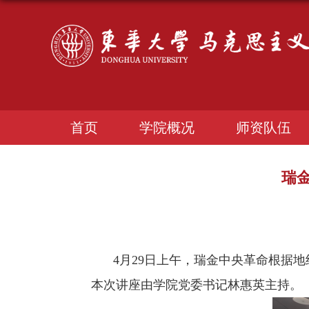
首页
学院概况
师资队伍
瑞
4
月
29
日上午，瑞金中央革命根据地
本次讲座由学院党委书记林惠英主持。