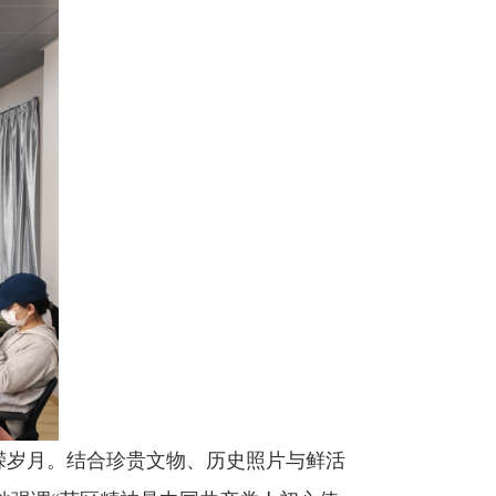
嵘岁月。结合珍贵文物、历史照片与鲜活