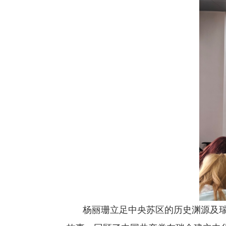
杨丽珊立足中央苏区的历史渊源及