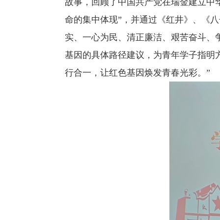
故事，回顾了中国共产党在瑞金建立中
命的集中体现”，并通过《红井》、《
实、一心为民、清正廉洁、艰苦奋斗、
基因的具体路径建议，为青年学子指明
行合一，让红色基因焕发青春光彩。”