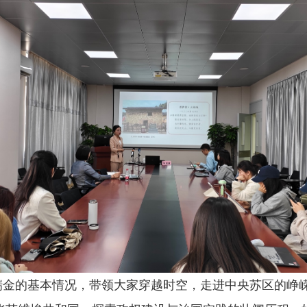
瑞金的基本情况，
带领大家穿越时空，走进中央苏区的峥