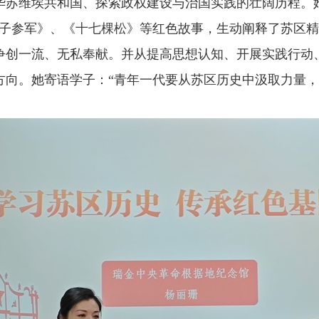
华苏维埃共和国、探索政权建设与治国实践的壮阔历程。
八子参军》、《
十七棵松
》等红色故事，生动阐释了苏区精
争创一流、无私奉献。并从提高思想认知、开展实践行动
方向。她寄语学子：“青年一代要从苏区历史中汲取力量