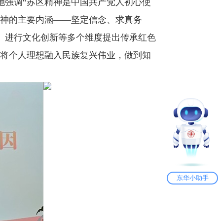
她强调“苏区精神是中国共产党人初心使
神的主要内涵——坚定信念、求真务
、进行文化创新等多个维度提出传承红色
，将个人理想融入民族复兴伟业，做到知
东华小助手